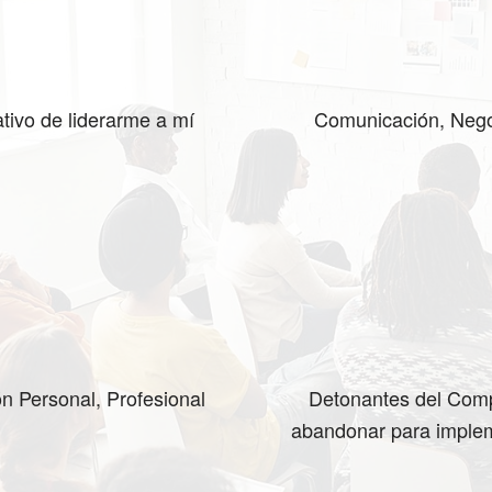
tivo de liderarme a mí
Comunicación, Negoc
ón Personal, Profesional
Detonantes del Comp
abandonar para implem