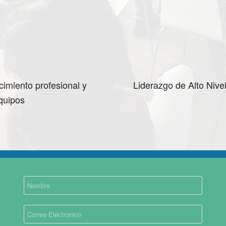
imiento profesional y
Liderazgo de Alto Nive
equipos