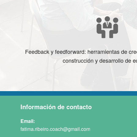
Feedback y feedforward: herramientas de crec
construcción y desarrollo de 
Información de contacto
Email:
fatima.ribeiro.coach@gmail.com