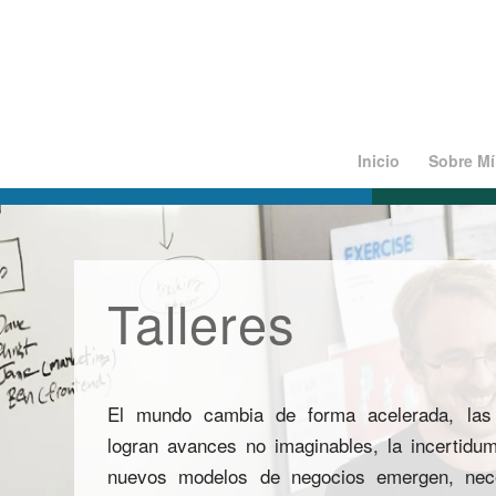
Inicio
Sobre Mí
Talleres
El mundo cambia de forma acelerada, las 
logran avances no imaginables, la incertidu
nuevos modelos de negocios emergen, nece