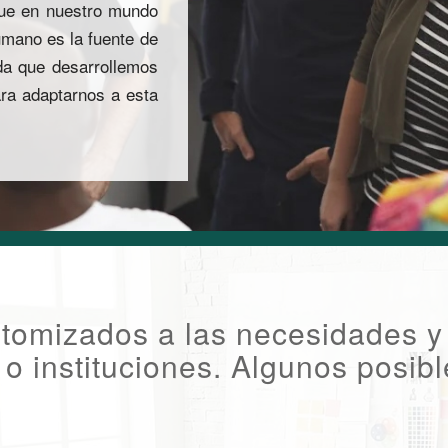
que en nuestro mundo
umano es la fuente de
ida que desarrollemos
ara adaptarnos a esta
stomizados a las necesidades y 
o instituciones. Algunos posib