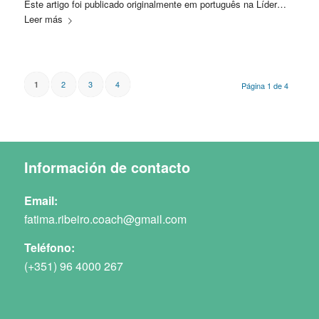
Este artigo foi publicado originalmente em português na Líder…
Leer más
2
3
4
1
Página 1 de 4
Información de contacto
Email:
fatima.ribeiro.coach@gmail.com
Teléfono:
(+351) 96 4000 267