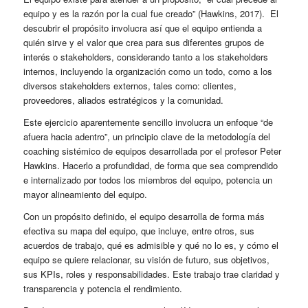
equipo y es la razón por la cual fue creado” (Hawkins, 2017). El
descubrir el propósito involucra así que el equipo entienda a
quién sirve y el valor que crea para sus diferentes grupos de
interés o stakeholders, considerando tanto a los stakeholders
internos, incluyendo la organización como un todo, como a los
diversos stakeholders externos, tales como: clientes,
proveedores, aliados estratégicos y la comunidad.
Este ejercicio aparentemente sencillo involucra un enfoque “de
afuera hacia adentro”, un principio clave de la metodología del
coaching sistémico de equipos desarrollada por el profesor Peter
Hawkins. Hacerlo a profundidad, de forma que sea comprendido
e internalizado por todos los miembros del equipo, potencia un
mayor alineamiento del equipo.
Con un propósito definido, el equipo desarrolla de forma más
efectiva su mapa del equipo, que incluye, entre otros, sus
acuerdos de trabajo, qué es admisible y qué no lo es, y cómo el
equipo se quiere relacionar, su visión de futuro, sus objetivos,
sus KPIs, roles y responsabilidades. Este trabajo trae claridad y
transparencia y potencia el rendimiento.