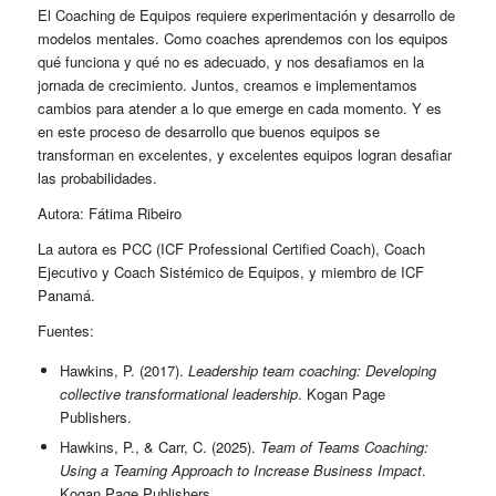
El Coaching de Equipos requiere experimentación y desarrollo de
modelos mentales. Como coaches aprendemos con los equipos
qué funciona y qué no es adecuado, y nos desafiamos en la
jornada de crecimiento. Juntos, creamos e implementamos
cambios para atender a lo que emerge en cada momento. Y es
en este proceso de desarrollo que buenos equipos se
transforman en excelentes, y excelentes equipos logran desafiar
las probabilidades.
Autora: Fátima Ribeiro
La autora es PCC (ICF Professional Certified Coach), Coach
Ejecutivo y Coach Sistémico de Equipos, y miembro de ICF
Panamá.
Fuentes:
Hawkins, P. (2017).
Leadership team coaching: Developing
collective transformational leadership
. Kogan Page
Publishers.
Hawkins, P., & Carr, C. (2025).
Team of Teams Coaching:
Using a Teaming Approach to Increase Business Impact
.
Kogan Page Publishers.