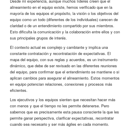
Desde mi experiencia, aunque muchos líderes creen que el
alineamiento en el equipo existe, hemos verificado que en la
mayoría de los equipos el propósito, la visión o los objetivos del
equipo como un todo (diferentes de los individuales) carecen de
claridad o de un entendimiento compartido por sus miembros.
Esto dificulta la comunicación y la colaboración entre ellos y con
sus principales grupos de interés.
El contexto actual es complejo y cambiante y implica una
constante contratación y recontratación de expectativas. El
mapa del equipo, con sus reglas y acuerdos, es un instrumento
dinámico, que debe de ser revisado en las diferentes reuniones
del equipo, para confirmar que el entendimiento se mantiene o si
aplican cambios para asegurar el alineamiento. Estos momentos
en equipo potencian relaciones, conexiones y procesos más
eficientes.
Los ejecutivos y los equipos sienten que necesitan hacer más
con menos y que el tiempo no les permite detenerse. Pero
sabemos que es precisamente esta pausa consciente la que les
permite ganar perspectiva, clarificar expectativas, recontratar
cuando sea necesario y ser más ágiles en cada momento.