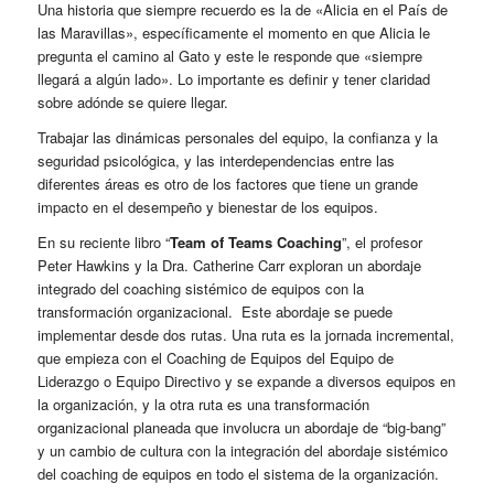
Una historia que siempre recuerdo es la de «Alicia en el País de
las Maravillas», específicamente el momento en que Alicia le
pregunta el camino al Gato y este le responde que «siempre
llegará a algún lado». Lo importante es definir y tener claridad
sobre adónde se quiere llegar.
Trabajar las dinámicas personales del equipo, la confianza y la
seguridad psicológica, y las interdependencias entre las
diferentes áreas es otro de los factores que tiene un grande
impacto en el desempeño y bienestar de los equipos.
En su reciente libro “
Team of Teams Coaching
”, el profesor
Peter Hawkins y la Dra. Catherine Carr exploran un abordaje
integrado del coaching sistémico de equipos con la
transformación organizacional. Este abordaje se puede
implementar desde dos rutas. Una ruta es la jornada incremental,
que empieza con el Coaching de Equipos del Equipo de
Liderazgo o Equipo Directivo y se expande a diversos equipos en
la organización, y la otra ruta es una transformación
organizacional planeada que involucra un abordaje de “big-bang”
y un cambio de cultura con la integración del abordaje sistémico
del coaching de equipos en todo el sistema de la organización.