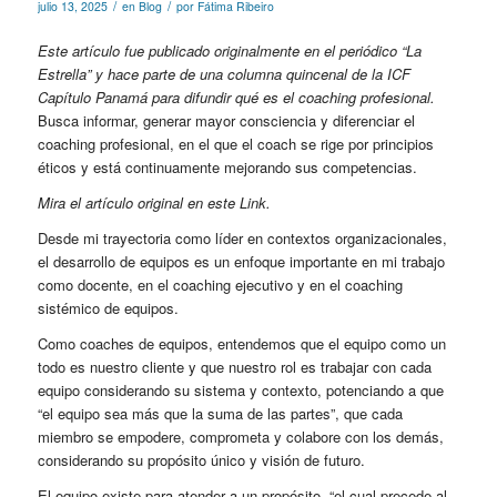
/
/
julio 13, 2025
en
Blog
por
Fátima Ribeiro
Este artículo fue publicado originalmente en el periódico “La
Estrella” y hace parte de una columna quincenal de la ICF
Capítulo Panamá para difundir qué es el coaching profesional.
Busca informar, generar mayor consciencia y diferenciar el
coaching profesional, en el que el coach se rige por principios
éticos y está continuamente mejorando sus competencias.
Mira el artículo original en este
Link
.
Desde mi trayectoria como líder en contextos organizacionales,
el desarrollo de equipos es un enfoque importante en mi trabajo
como docente, en el coaching ejecutivo y en el coaching
sistémico de equipos.
Como coaches de equipos, entendemos que el equipo como un
todo es nuestro cliente y que nuestro rol es trabajar con cada
equipo considerando su sistema y contexto, potenciando a que
“el equipo sea más que la suma de las partes”, que cada
miembro se empodere, comprometa y colabore con los demás,
considerando su propósito único y visión de futuro.
El equipo existe para atender a un propósito, “el cual precede al