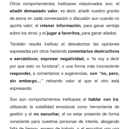
Otros comportamientos ineficaces relacionados son: el
añadir demasiado valor
, es decir, añadir nuestro granito
de arena en cada conversación o discusión aun cuando no
aporta valor; el
retener información
, para ganar ventaja
sobre los otros; y el
jugar a
favoritos,
para ganar aliados.
También resulta ineficaz el desvalorizar las opiniones
expresadas por otros haciendo
comentarios destructivos
o sarcásticos; expresar negatividad,
o “te voy a decir
por que esto no funciona”; o una forma más inconsciente
responder,
a comentarios o sugerencias,
con “no, pero,
sin embargo…
” retirando valor al que el otro está
expresando.
Son aún comportamientos ineficaces el
hablar con ira
,
utilizando la volatilidad emocional como herramienta de
gestión y el
no escuchar,
el no estar presente de forma
consciente para nuestras personas de interés, abogando
falta de tiempo, exceso de trabajo, o el escuchar con una