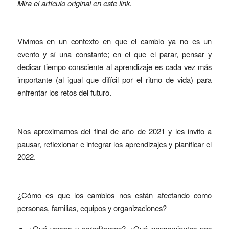
Mira el artículo original en este
link
.
Vivimos en un contexto en que el cambio ya no es un
evento y sí una constante; en el que el parar, pensar y
dedicar tiempo consciente al aprendizaje es cada vez más
importante (al igual que difícil por el ritmo de vida) para
enfrentar los retos del futuro.
Nos aproximamos del final de año de 2021 y les invito a
pausar, reflexionar e integrar los aprendizajes y planificar el
2022.
¿Cómo es que los cambios nos están afectando como
personas, familias, equipos y organizaciones?
¿Qué vemos y acreditamos? ¿Qué pensamientos nos