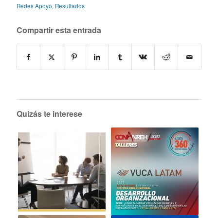
Redes Apoyo
,
Resultados
Compartir esta entrada
Quizás te interese