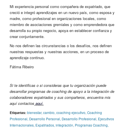
Mi experiencia personal como compañera de expatriado, que
creció e integró aprendizajes en un nuevo país, como esposa y
madre, como profesional en organizaciones locales, como
miembro de asociaciones gremiales y como emprendedora que
desarrolla su propio negocio, apoya en establecer confianza y
crear conjuntamente.
No nos definen las circunstancias o los desafíos, nos definen
nuestras respuestas y nuestras acciones, en un proceso de
aprendizaje continuo.
Fátima Ribeiro
Si te identificas o si consideras que tu organización puede
desarrollar programas de coaching de apoyo a la integración de
colaboradores expatriados y sus compañeros, encuentra mis
aquí contactos
aquí.
Etiquetas:
bienestar
,
cambio
,
coaching ejecutivo
,
Coaching
Profesional
,
Desarrollo Personal
,
Desarrollo Profesional
,
Ejecutivos
Internacionales
,
Expatriados
,
integración
,
Programas Coaching
,