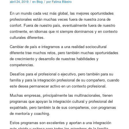
/
/
abril 24, 2019
en
Blog
por
Fatima Ribeiro
En un mundo cada vez más global, las mejores oportunidades
profesionales están muchas veces fuera de nuestra zona de
confort. Fuera de nuestro país, eventualmente fuera de nuestro
continente, en idiomas que ni siempre dominamos y en contexto
culturales diferentes.
Cambiar de país e integrarnos a una realidad sociocultural
diferente trae muchos retos, pero también muchas oportunidades
de crecimiento y desarrollo de nuestras habilidades y
competencias.
Desafíos para el profesional o ejecutivo, pero también para su
familia y para la integración profesional de su compañero, cuando
este desea permanecer activo en un contexto profesional.
Muchas empresas, principalmente las multinacionales, tienen
programas que apoyan la integración cultural y profesional del
expatriado, pero también la de sus compañeros, con programas
de mentoría y coaching.
Estos programas son excelentes y aportan a una integración
más rápida y exitosa para todos los miembros de la familia.