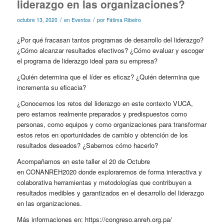
liderazgo en las organizaciones?
/
/
octubre 13, 2020
en
Eventos
por
Fátima Ribeiro
¿Por qué fracasan tantos programas de desarrollo del liderazgo?
¿Cómo alcanzar resultados efectivos? ¿Cómo evaluar y escoger
el programa de liderazgo ideal para su empresa?
¿Quién determina que el líder es eficaz? ¿Quién determina que
incrementa su eficacia?
¿Conocemos los retos del liderazgo en este contexto VUCA,
pero estamos realmente preparados y predispuestos como
personas, como equipos y como organizaciones para transformar
estos retos en oportunidades de cambio y obtención de los
resultados deseados? ¿Sabemos cómo hacerlo?
Acompañamos en este taller el 20 de Octubre
en CONANREH2020 donde exploraremos de forma interactiva y
colaborativa herramientas y metodologías que contribuyen a
resultados medibles y garantizados en el desarrollo del liderazgo
en las organizaciones.
Más informaciones en:
https://congreso.anreh.org.pa/