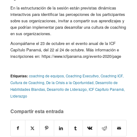
En la estructuración de la sesión están previstas dinámicas
interactivos para identificar las percepciones de los participantes
sobre sus organizaciones, invitar a compartir sus aprendizajes y
que podrían implementar para desarrollar una cultura de coaching
en sus organizaciones.
Acompáñame el 23 de octubre en el evento anual de la ICF
Capítulo Panamá, del 22 al 24 de octubre. Más información e
inscripciones en:
https://www.icfpanama.org/evento-2020/page
Etiquetas:
coaching de equipos
,
Coaching Executivo
,
Coaching ICF
,
Cultura de Coaching
,
De la Crisis a la Oportunidad
,
Desarrollo de
Habilidades Blandas
,
Desarrollo de Liderazgo
,
ICF Capítulo Panamá
,
Liderazgo
Compartir esta entrada