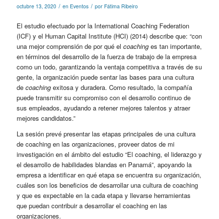
/
/
octubre 13, 2020
en
Eventos
por
Fátima Ribeiro
El estudio efectuado por la International Coaching Federation
(ICF) y el Human Capital Institute (HCI) (2014) describe que: “con
una mejor comprensión de por qué el
coaching
es tan importante,
en términos del desarrollo de la fuerza de trabajo de la empresa
como un todo, garantizando la ventaja competitiva a través de su
gente, la organización puede sentar las bases para una cultura
de
coaching
exitosa y duradera. Como resultado, la compañía
puede transmitir su compromiso con el desarrollo continuo de
sus empleados, ayudando a retener mejores talentos y atraer
mejores candidatos.”
La sesión prevé presentar las etapas principales de una cultura
de coaching en las organizaciones, proveer datos de mi
investigación en el ámbito del estudio
“El coaching, el liderazgo y
el desarrollo de habilidades blandas en Panamá”
, apoyando la
empresa a identificar en qué etapa se encuentra su organización,
cuáles son los beneficios de desarrollar una cultura de coaching
y que es expectable en la cada etapa y llevarse herramientas
que puedan contribuir a desarrollar el coaching en las
organizaciones.