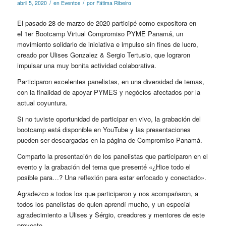
/
/
abril 5, 2020
en
Eventos
por
Fátima Ribeiro
El pasado 28 de marzo de 2020 participé como expositora en
el 1er Bootcamp Virtual Compromiso PYME Panamá, un
movimiento solidario de iniciativa e impulso sin fines de lucro,
creado por Ulises Gonzalez & Sergio Tertusio, que lograron
impulsar una muy bonita actividad colaborativa.
Participaron excelentes panelistas, en una diversidad de temas,
con la finalidad de apoyar PYMES y negócios afectados por la
actual coyuntura.
Si no tuviste oportunidad de participar en vivo, la grabación del
bootcamp está disponible en
YouTube
y las presentaciones
pueden ser descargadas en la página de
Compromiso Panamá
.
Comparto la presentación de los panelistas que participaron en el
evento y la grabación del tema que presenté «¿Hice todo el
posible para…? Una reflexión para estar enfocado y conectado».
Agradezco a todos los que participaron y nos acompañaron, a
todos los panelistas de quien aprendí mucho, y un especial
agradecimiento a Ulises y Sérgio, creadores y mentores de este
proyecto.