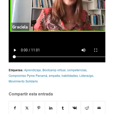
Etiquetas:
Aprendizaje
,
Bootcamp virtual
,
competencias
,
Compromiso Pyme Panamá
,
empatia
,
habilidades
,
Liderazgo
,
Movimiento Solidario
Compartir esta entrada