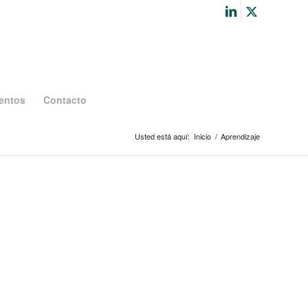
entos
Contacto
Usted está aquí:
Inicio
/
Aprendizaje