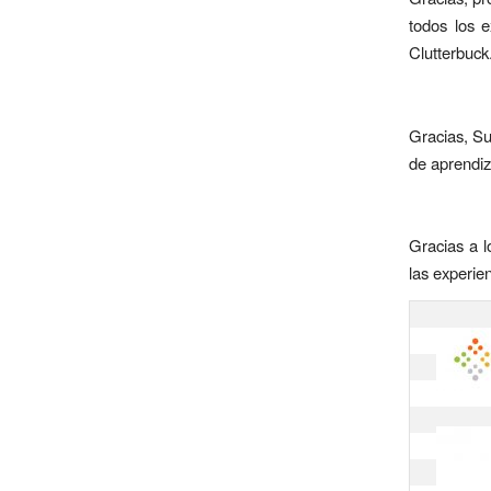
todos los 
Clutterbuck
Gracias, Su
de aprendiz
Gracias a l
las experie