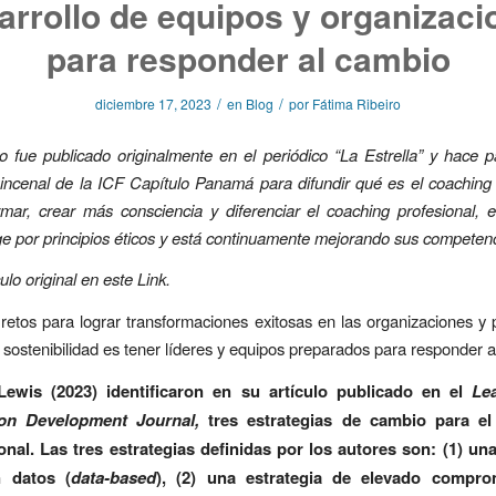
arrollo de equipos y organizaci
para responder al cambio
/
/
diciembre 17, 2023
en
Blog
por
Fátima Ribeiro
lo fue publicado originalmente en el periódico “La Estrella” y hace 
ncenal de la ICF Capítulo Panamá para difundir qué es el coaching 
mar, crear más consciencia y diferenciar el coaching profesional, 
ge por principios éticos y está continuamente mejorando sus competenc
culo original en este
Link
.
retos para lograr transformaciones exitosas en las organizaciones y 
y sostenibilidad es tener líderes y equipos preparados para responder a
ewis (2023) identificaron en su artículo publicado en el
Le
ion Development Journal,
tres estrategias de cambio para el
onal.
Las tres estrategias definidas por los autores son: (1) una
 datos (
data-based
), (2) una estrategia de elevado compro