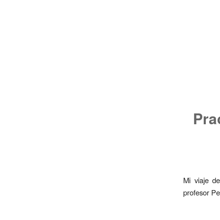
Pra
Mi viaje d
profesor Pe