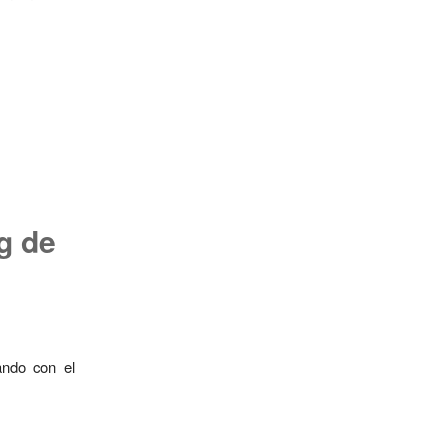
g de
ando con el