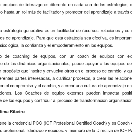
os equipos de liderazgo es diferente en cada una de las estrategias, 
vo hasta un rol más de facilitador y promotor del aprendizaje a través 
 la estrategia generativa es un facilitador de recursos, relaciones y co
os de aprendizaje. Para que esta estrategia sea efectiva, es importante
sicológica, la confianza y el empoderamiento en los equipos.
o de coaching de equipos, con un coach de equipos con exp
o de las dinámicas organizacionales, puede apoyar a los equipos de
n propósito que inspire y envuelva otros en el proceso de cambio, y qu
erentes partes interesadas, a clarificar procesos, a crear las relacion
en el compromiso y el cambio, y a crear una cultura de aprendizaje en
ciones. Los Coaches de equipo externos pueden impactar posit
 de los equipos y contribuir al proceso de transformación organizacion
tima Ribeiro
iene la credencial PCC (ICF Profesional Certified Coach) y es Coach
lo profesional, liderazgo y equipos, y miembro de la Directiva de ICF 