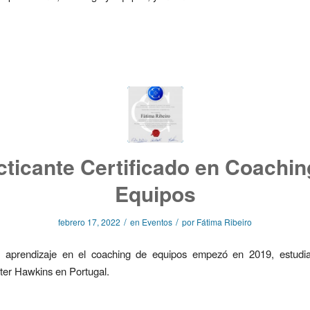
cticante Certificado en Coachin
Equipos
/
/
febrero 17, 2022
en
Eventos
por
Fátima Ribeiro
e aprendizaje en el coaching de equipos empezó en 2019, estudi
ter Hawkins en Portugal.