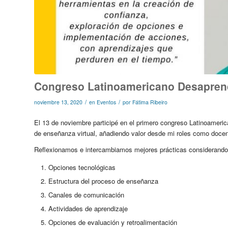
Congreso Latinoamericano Desapren
/
/
noviembre 13, 2020
en
Eventos
por
Fátima Ribeiro
El 13 de noviembre participé en el primero congreso Latinoameri
de enseñanza virtual, añadiendo valor desde mi roles como docent
Reflexionamos e intercambiamos mejores prácticas considerando l
Opciones tecnológicas
Estructura del proceso de enseñanza
Canales de comunicación
Actividades de aprendizaje
Opciones de evaluación y retroalimentación