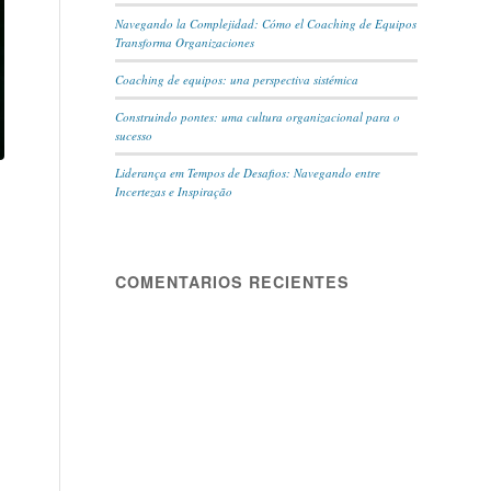
Navegando la Complejidad: Cómo el Coaching de Equipos
Transforma Organizaciones
Coaching de equipos: una perspectiva sistémica
Construindo pontes: uma cultura organizacional para o
sucesso
Liderança em Tempos de Desafios: Navegando entre
Incertezas e Inspiração
COMENTARIOS RECIENTES