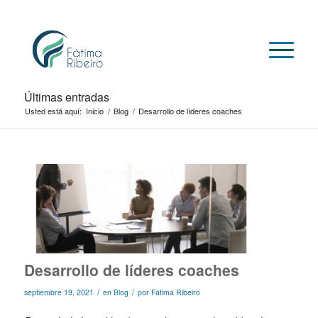
Últimas entradas
Usted está aquí:
Inicio
/
Blog
/
Desarrollo de líderes coaches
Desarrollo de líderes coaches
/
/
septiembre 19, 2021
en
Blog
por
Fátima Ribeiro