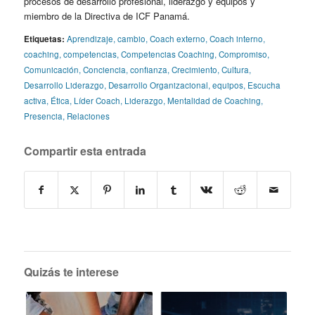
procesos de desarrollo profesional, liderazgo y equipos y
miembro de la Directiva de ICF Panamá.
Etiquetas:
Aprendizaje
,
cambio
,
Coach externo
,
Coach interno
,
coaching
,
competencias
,
Competencias Coaching
,
Compromiso
,
Comunicación
,
Conciencia
,
confianza
,
Crecimiento
,
Cultura
,
Desarrollo Liderazgo
,
Desarrollo Organizacional
,
equipos
,
Escucha
activa
,
Ética
,
Líder Coach
,
Liderazgo
,
Mentalidad de Coaching
,
Presencia
,
Relaciones
Compartir esta entrada
Quizás te interese