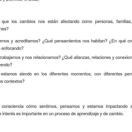
que los cambios nos están afectando como personas, familias,
ones?
mos y acreditamos? ¿Qué pensamientos nos habitan? ¿En qué cr
 enfocando?
rabajamos y nos relacionamos? ¿Qué alianzas, relaciones y conexio
yendo?
estamos siendo en los diferentes momentos, con diferentes pe
es contextos?
a consciencia cómo sentimos, pensamos y estamos impactando e
 interés es importante en un proceso de aprendizaje y de cambio.