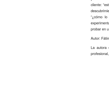
cliente: “e
descubrimie
“¿cómo lo 
experimenta
probar en u
Autor: Fáti
La autora 
profesional