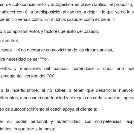
so de autoconocimiento y autogestión es clave clarificar el propósito, 
stablecer con él la predisposición al cambio, a dejar ir lo que ya no le 
 beneficio versus costo. En muchos casos el costo es dejar ir:
 a comportamientos y factores de éxito del pasado,
el control,
xcusas – el no quedarse como víctima de las circunstancias,
iva necesidad de ser “Yo”,
ientos y emociones del pasado, abriéndose a crear una n
lmente ágil versión del “Yo”.
 a la incertidumbre, al no saber, a tener que desarrollar nuevos
iferentes, a buscar la oportunidad y el regalo de cada situación imprev
so de autoconocimiento el coach apoya el cliente a:
er su poder personal y autenticidad, sus competencias, expe
entos, lo que trae a la mesa;