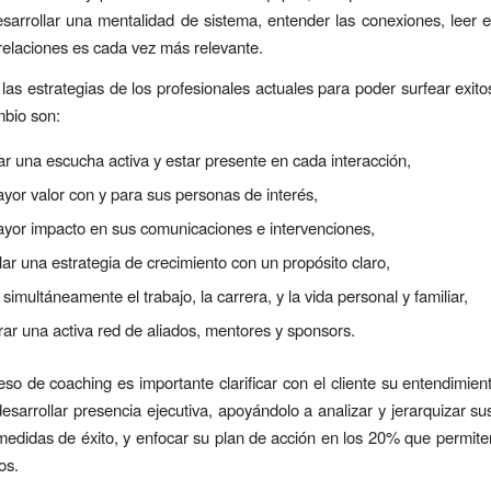
esarrollar una mentalidad de sistema, entender las conexiones, leer e
 relaciones es cada vez más relevante.
las estrategias de los profesionales actuales para poder surfear exit
mbio son:
r una escucha activa y estar presente en cada interacción,
yor valor con y para sus personas de interés,
ayor impacto en sus comunicaciones e intervenciones,
lar una estrategia de crecimiento con un propósito claro,
simultáneamente el trabajo, la carrera, y la vida personal y familiar,
rar una activa red de aliados, mentores y sponsors.
so de coaching es importante clarificar con el cliente su entendimien
desarrollar presencia ejecutiva, apoyándolo a analizar y jerarquizar sus
 medidas de éxito, y enfocar su plan de acción en los 20% que permit
os.