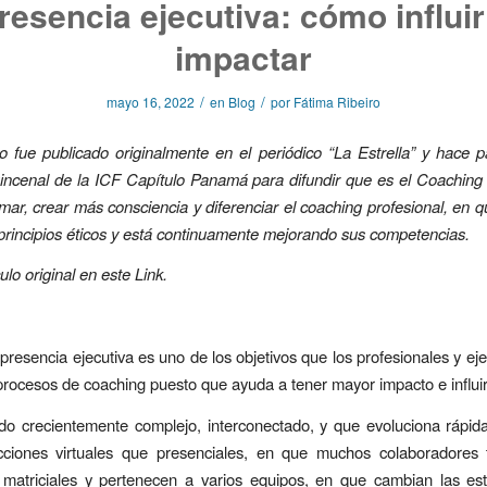
resencia ejecutiva: cómo influir
impactar
/
/
mayo 16, 2022
en
Blog
por
Fátima Ribeiro
lo fue publicado originalmente en el periódico “La Estrella” y hace 
ncenal de la ICF Capítulo Panamá para difundir que es el Coaching 
mar, crear más consciencia y diferenciar el coaching profesional, en 
 principios éticos y está continuamente mejorando sus competencias.
culo original en este
Link
.
 presencia ejecutiva es uno de los objetivos que los profesionales y ej
rocesos de coaching puesto que ayuda a tener mayor impacto e influir
o crecientemente complejo, interconectado, y que evoluciona rápid
cciones virtuales que presenciales, en que muchos colaboradores 
 matriciales y pertenecen a varios equipos, en que cambian las es