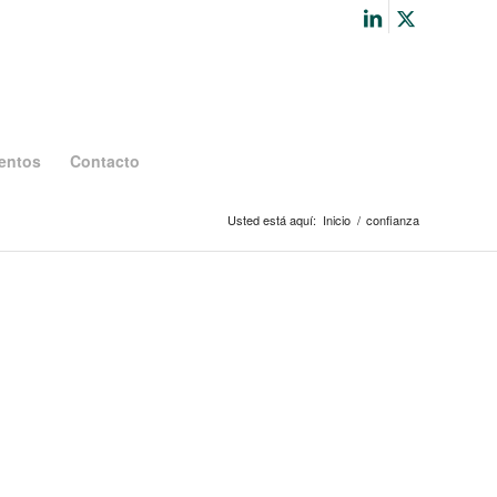
entos
Contacto
Usted está aquí:
Inicio
/
confianza