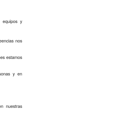
 equipos y
eencias nos
nes estamos
rsonas y en
n nuestras