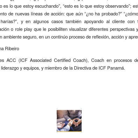
sto es lo que estoy escuchando”, “esto es lo que estoy observando”; es
nto de nuevas líneas de acción: que aún “¿no ha probado?” “¿cómo 
harías?”, y en algunos casos también apoyando al cliente con 
ción o role play que le posibiliten visualizar diferentes perspectivas 
n ambiente seguro, en un continúo proceso de reflexión, acción y apre
ma Ribeiro
es ACC (ICF Associated Certified Coach), Coach en procesos de
, liderazgo y equipos, y miembro de la Directiva de ICF Panamá.