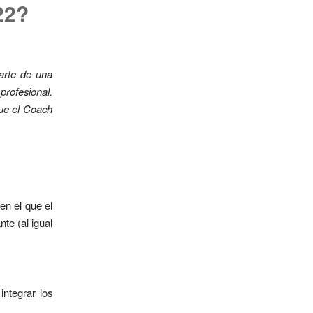
22?
parte de una
profesional.
que el Coach
en el que el
te (al igual
integrar los