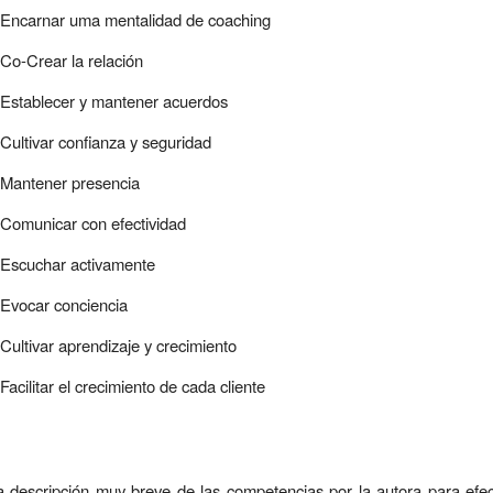
Encarnar uma mentalidad de coaching
Co-Crear la relación
Establecer y mantener acuerdos
Cultivar confianza y seguridad
Mantener presencia
Comunicar con efectividad
Escuchar activamente
Evocar conciencia
Cultivar aprendizaje y crecimiento
Facilitar el crecimiento de cada cliente
 descripción muy breve de las competencias por la autora para efe