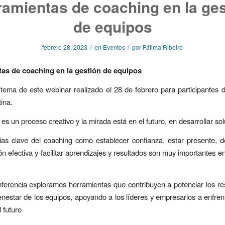
ramientas de coaching en la ges
de equipos
/
/
febrero 28, 2023
en
Eventos
por
Fátima Ribeiro
as de coaching en la gestión de equipos
 tema de este webinar realizado el 28 de febrero para participantes
ina.
es un proceso creativo y la mirada está en el futuro, en desarrollar so
s clave del coaching como establecer confianza, estar presente, de
n efectiva y facilitar aprendizajes y resultados son muy importantes en
ferencia exploramos herramientas que contribuyen a potenciar los re
ienestar de los equipos, apoyando a los líderes y empresarios a enfrent
 futuro