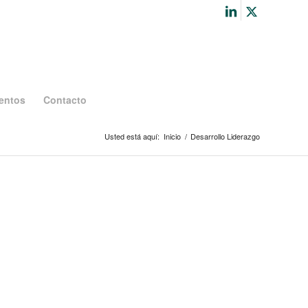
entos
Contacto
Usted está aquí:
Inicio
/
Desarrollo Liderazgo