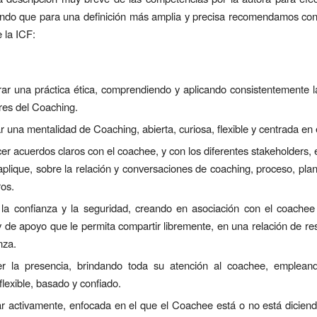
iendo que para una definición más amplia y precisa recomendamos con
 la ICF:
r una práctica ética, comprendiendo y aplicando consistentemente la
res del Coaching.
 una mentalidad de Coaching, abierta, curiosa, flexible y centrada en
er acuerdos claros con el coachee, y con los diferentes stakeholders, 
plique, sobre la relación y conversaciones de coaching, proceso, pla
ros.
r la confianza y la seguridad, creando en asociación con el coache
 de apoyo que le permita compartir libremente, en una relación de r
nza.
r la presencia, brindando toda su atención al coachee, empleand
 flexible, basado y confiado.
r activamente, enfocada en el que el Coachee está o no está dicien