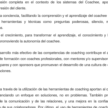
sión completa en el contexto de los sistemas del Coachee, ap
esión del cliente.
a conciencia, facilitando la comprensión y el aprendizaje del coachee
herramientas y técnicas como preguntas poderosas, silencio, 
s.
r el crecimiento, para transformar el aprendizaje, el conocimiento y 
 promoviendo la autonomía del coachee.
arrollo más efectivo de las competencias de coaching contribuye el
de formación con coaches profesionales, con mentores y/o supervisore
 pares y con sponsors que promuevan el desarrollo de una cultura de
aciones.
 a través de la utilización de las herramientas de coaching aportan al 
otenciando un enfoque en soluciones, no en problemas. También p
 de la comunicación y de las relaciones, y una mejora en la confia
 de sus colaboradores. Por último, el uso de herramientas de coach