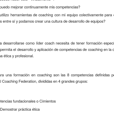
uedo mejorar continuamente mis competencias?
tilizo herramientas de coaching con mi equipo colectivamente para
as entre sí y podamos crear una cultura de desarrollo de equipos?
ra desarrollarse como líder coach necesita de tener formación especí
 permita el desarrollo y aplicación de competencias de coaching en la 
a ética y profesional.
ra una formación en coaching son las 8 competencias definidas p
al Coaching Federation, divididas en 4 grandes grupos:
encias fundacionales o Cimientos
Demostrar práctica ética