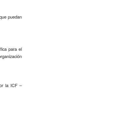
 que puedan
fica para el
organización
or la ICF –