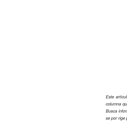
Este artícu
columna qui
Busca infor
se por rige