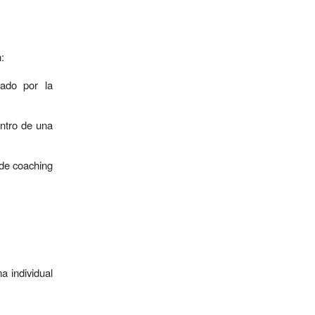
:
tado por la
entro de una
 de coaching
 individual