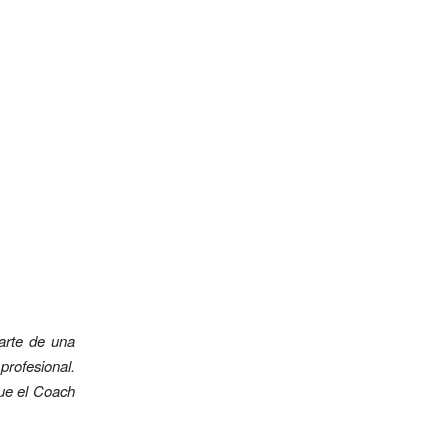
parte de una
profesional.
que el Coach