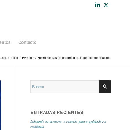
entos
Contacto
á aquí:
Inicio
/
Eventos
/
Herramientas de coaching en la gestión de equipos
ENTRADAS RECIENTES
Liderando na incerteza: o caminho para a agilidade e a
resiliência