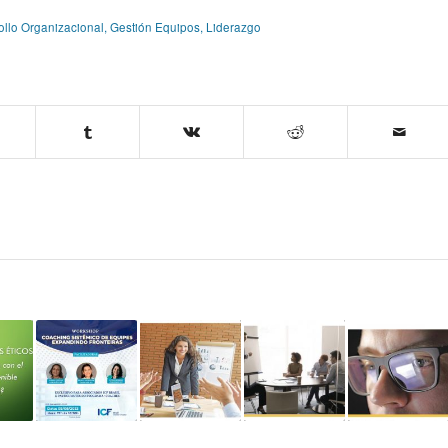
ollo Organizacional
,
Gestión Equipos
,
Liderazgo