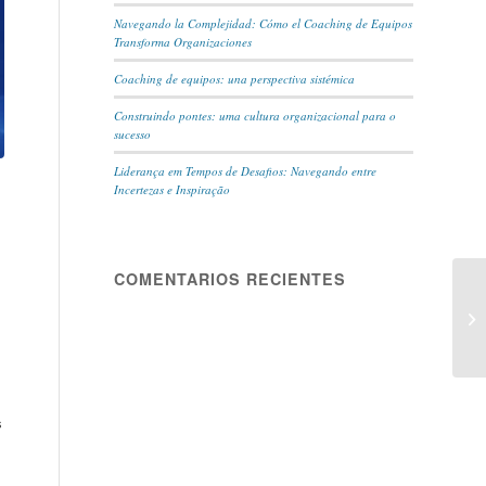
Navegando la Complejidad: Cómo el Coaching de Equipos
Transforma Organizaciones
Coaching de equipos: una perspectiva sistémica
Construindo pontes: uma cultura organizacional para o
sucesso
Liderança em Tempos de Desafios: Navegando entre
Incertezas e Inspiração
COMENTARIOS RECIENTES
s