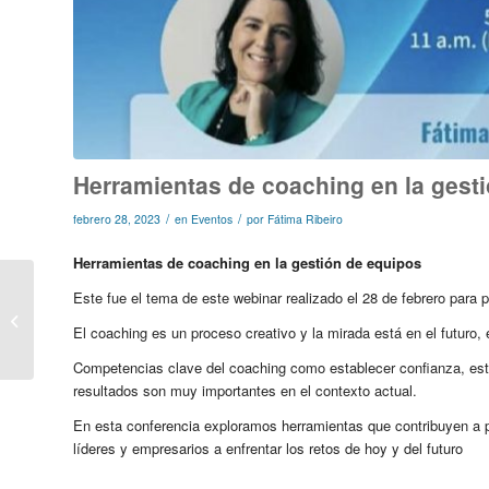
Herramientas de coaching en la gest
/
/
febrero 28, 2023
en
Eventos
por
Fátima Ribeiro
Herramientas de coaching en la gestión de equipos
Este fue el tema de este webinar realizado el 28 de febrero para 
Como fazer-se ouvir
nas reuniões
El coaching es un proceso creativo y la mirada está en el futuro, 
Competencias clave del coaching como establecer confianza, estar 
resultados son muy importantes en el contexto actual.
En esta conferencia exploramos herramientas que contribuyen a po
líderes y empresarios a enfrentar los retos de hoy y del futuro