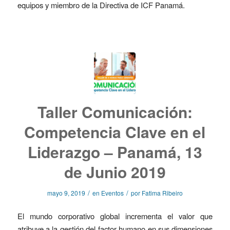
equipos y miembro de la Directiva de ICF Panamá.
Taller Comunicación:
Competencia Clave en el
Liderazgo – Panamá, 13
de Junio 2019
/
/
mayo 9, 2019
en
Eventos
por
Fatima Ribeiro
El mundo corporativo global incrementa el valor que
atribuye a la gestión del factor humano en sus dimensiones