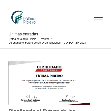
Últimas entradas
Usted está aquí:
Inicio
/
Eventos
/
Diseñando el Futuro de las Organizaciones – CONANREH 2021
Diseñando el Futuro de las