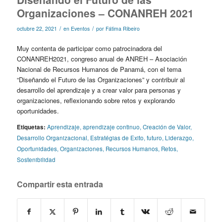
Organizaciones – CONANREH 2021
/
/
octubre 22, 2021
en
Eventos
por
Fátima Ribeiro
Muy contenta de participar como patrocinadora del
CONANREH2021
, congreso anual de ANREH – Asociación
Nacional de Recursos Humanos de Panamá, con el tema
“Diseñando el Futuro de las Organizaciones” y contribuir al
desarrollo del aprendizaje y a crear valor para personas y
organizaciones, reflexionando sobre retos y explorando
oportunidades.
Etiquetas:
Aprendizaje
,
aprendizaje continuo
,
Creación de Valor
,
Desarrollo Organizacional
,
Estratégias de Exito
,
futuro
,
Liderazgo
,
Oportunidades
,
Organizaciones
,
Recursos Humanos
,
Retos
,
Sostenibilidad
Compartir esta entrada