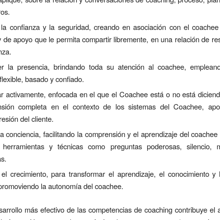
ros.
r la confianza y la seguridad, creando en asociación con el coache
 de apoyo que le permita compartir libremente, en una relación de r
nza.
r la presencia, brindando toda su atención al coachee, empleand
 flexible, basado y confiado.
r activamente, enfocada en el que el Coachee está o no está dicien
sión completa en el contexto de los sistemas del Coachee, ap
esión del cliente.
a conciencia, facilitando la comprensión y el aprendizaje del coachee
herramientas y técnicas como preguntas poderosas, silencio, 
s.
r el crecimiento, para transformar el aprendizaje, el conocimiento y 
 promoviendo la autonomía del coachee.
arrollo más efectivo de las competencias de coaching contribuye el