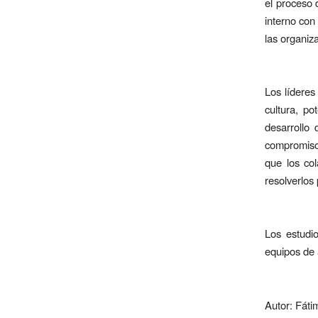
el proceso 
interno con
las organiz
Los líderes
cultura, p
desarrollo
compromiso
que los co
resolverlos
Los estudio
equipos de 
Autor: Fáti