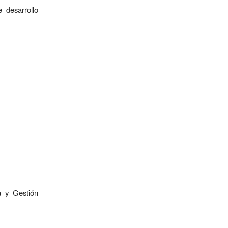
 desarrollo
a y Gestión