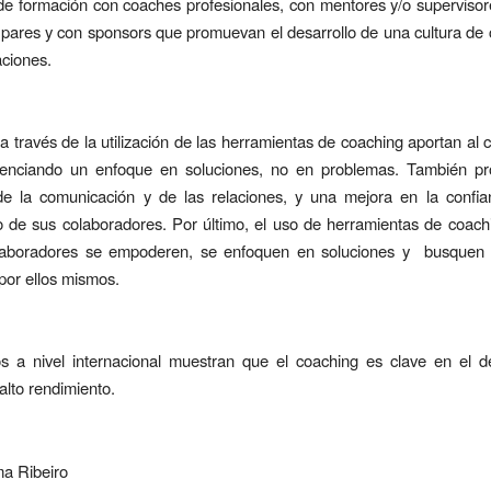
de formación con coaches profesionales, con mentores y/o supervisore
 pares y con sponsors que promuevan el desarrollo de una cultura de
aciones.
 a través de la utilización de las herramientas de coaching aportan al 
otenciando un enfoque en soluciones, no en problemas. También p
 de la comunicación y de las relaciones, y una mejora en la confia
 de sus colaboradores. Por último, el uso de herramientas de coach
laboradores se empoderen, se enfoquen en soluciones y busquen
 por ellos mismos.
s a nivel internacional muestran que el coaching es clave en el d
alto rendimiento.
ma Ribeiro