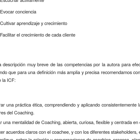
Evocar conciencia
Cultivar aprendizaje y crecimiento
Facilitar el crecimiento de cada cliente
 descripción muy breve de las competencias por la autora para efe
iendo que para una definición más amplia y precisa recomendamos con
 la ICF:
r una práctica ética, comprendiendo y aplicando consistentemente la
res del Coaching.
 una mentalidad de Coaching, abierta, curiosa, flexible y centrada en
er acuerdos claros con el coachee, y con los diferentes stakeholders, 
plique, sobre la relación y conversaciones de coaching, proceso, pla