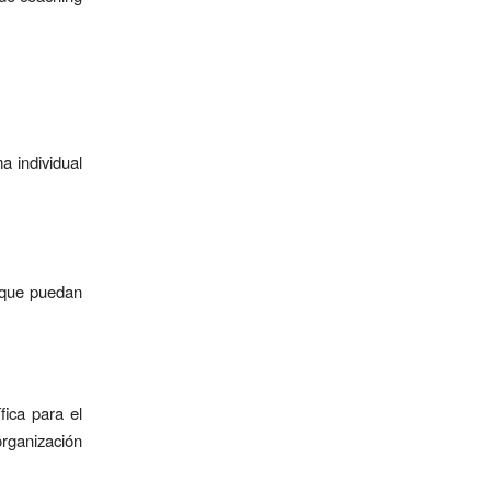
 individual
 que puedan
fica para el
organización