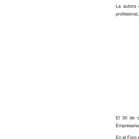
La autora 
profesional
El 30 de o
Empresarial
En el Foro 