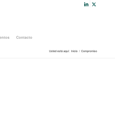
entos
Contacto
Usted está aquí:
Inicio
/
Compromiso