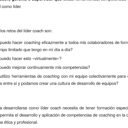
l como líder.
los retos del líder coach son:
uedo hacer coaching eficazmente a todos mis colaboradores de forma
empo limitado que tengo en mí día a día?
uedo hacer esto «virtualmente»?
uedo mejorar continuamente mis competencias?
tilizo herramientas de coaching con mi equipo colectivamente para
as entre sí y podamos crear una cultura de desarrollo de equipos?
ra desarrollarse como líder coach necesita de tener formación especí
 permita el desarrollo y aplicación de competencias de coaching en la 
a ética y profesional.