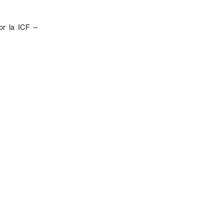
or la ICF –