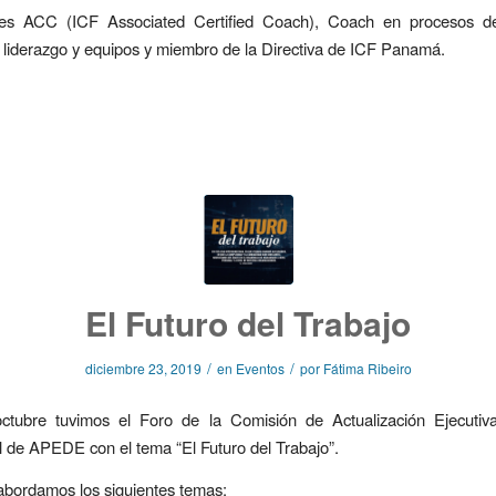
es ACC (ICF Associated Certified Coach), Coach en procesos de
, liderazgo y equipos y miembro de la Directiva de ICF Panamá.
El Futuro del Trabajo
/
/
diciembre 23, 2019
en
Eventos
por
Fátima Ribeiro
ctubre tuvimos el Foro de la Comisión de Actualización Ejecutiv
 de APEDE con el tema “El Futuro del Trabajo”.
abordamos los siguientes temas: