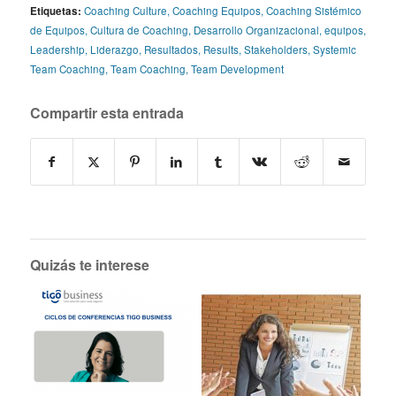
Etiquetas:
Coaching Culture
,
Coaching Equipos
,
Coaching Sistémico
de Equipos
,
Cultura de Coaching
,
Desarrollo Organizacional
,
equipos
,
Leadership
,
Liderazgo
,
Resultados
,
Results
,
Stakeholders
,
Systemic
Team Coaching
,
Team Coaching
,
Team Development
Compartir esta entrada
Quizás te interese