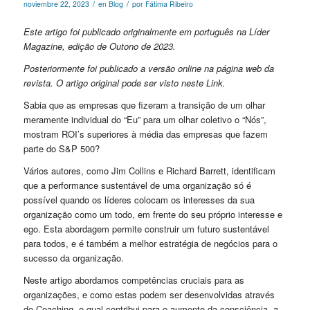
/
/
noviembre 22, 2023
en
Blog
por
Fátima Ribeiro
Este artigo foi publicado originalmente em português na Líder
Magazine, edição de Outono de 2023.
Posteriormente foi publicado a versão online na página web da
revista. O artigo original pode ser visto neste
Link
.
Sabia que as empresas que fizeram a transição de um olhar
meramente individual do “Eu” para um olhar coletivo o “Nós”,
mostram ROI’s superiores à média das empresas que fazem
parte do S&P 500?
Vários autores, como Jim Collins e Richard Barrett, identificam
que a performance sustentável de uma organização só é
possível quando os líderes colocam os interesses da sua
organização como um todo, em frente do seu próprio interesse e
ego. Esta abordagem permite construir um futuro sustentável
para todos, e é também a melhor estratégia de negócios para o
sucesso da organização.
Neste artigo abordamos competências cruciais para as
organizações, e como estas podem ser desenvolvidas através
do Coaching, o qual contribui para o aumento da consciência, a