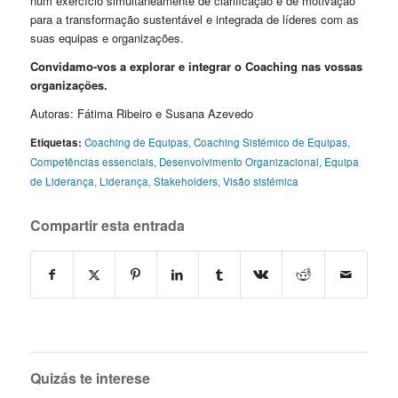
num exercício simultaneamente de clarificação e de motivação
para a transformação sustentável e integrada de líderes com as
suas equipas e organizações.
Convidamo-vos a explorar e integrar o Coaching nas vossas
organizações.
Autoras: Fátima Ribeiro e Susana Azevedo
Etiquetas:
Coaching de Equipas
,
Coaching Sistémico de Equipas
,
Competências essenciais
,
Desenvolvimento Organizacional
,
Equipa
de Liderança
,
Liderança
,
Stakeholders
,
Visão sistémica
Compartir esta entrada
Quizás te interese