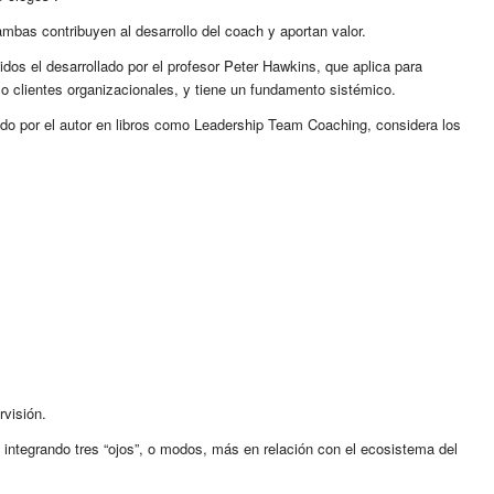
ambas contribuyen al desarrollo del coach y aportan valor.
os el desarrollado por el profesor Peter Hawkins, que aplica para
 o clientes organizacionales, y tiene un fundamento sistémico.
ado por el autor en libros como Leadership Team Coaching, considera los
rvisión.
 integrando tres “ojos”, o modos, más en relación con el ecosistema del