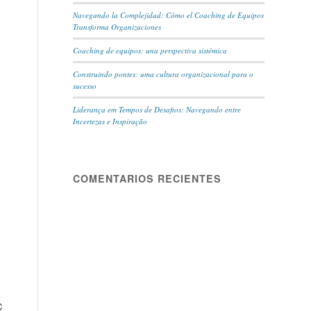
Navegando la Complejidad: Cómo el Coaching de Equipos
Transforma Organizaciones
Coaching de equipos: una perspectiva sistémica
Construindo pontes: uma cultura organizacional para o
sucesso
Liderança em Tempos de Desafios: Navegando entre
Incertezas e Inspiração
COMENTARIOS RECIENTES
C