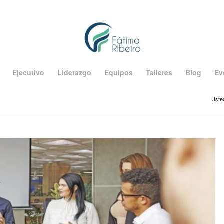
Ejecutivo
Liderazgo
Equipos
Talleres
Blog
Ev
Usted