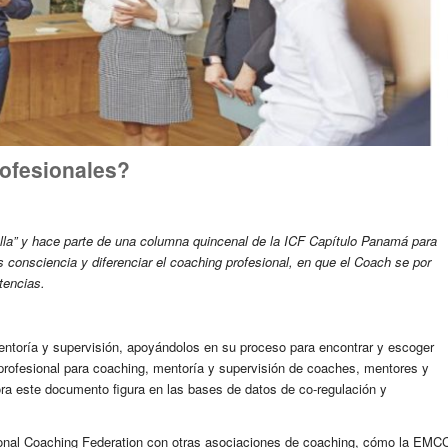
ofesionales?
rella” y hace parte de una columna quincenal de la ICF Capítulo Panamá para
s consciencia y diferenciar el coaching profesional, en que el Coach se por
tencias.
entoría y supervisión, apoyándolos en su proceso para encontrar y escoger
a profesional para coaching, mentoría y supervisión de coaches, mentores y
ora este documento figura en las bases de datos de co-regulación y
ational Coaching Federation con otras asociaciones de coaching, cómo la EMC