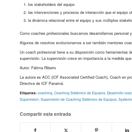
los stakeholders del equipo
las intervenciones y procesos de interacción que el equipo u
la dinámica relacional entre el equipo y sus múltiplos stakeh
Como coaches profesionales buscamos desarrollarnos personal y p
Algunos de nosotros evolucionamos a ser también mentores coache
Un coach profesional tiene a su disposición como herramientas de
supervisión. La supervisión crece en importancia a la medida que
Autor: Fátima Ribeiro
La autora es ACC (ICF Associated Certified Coach), Coach en proc
Directiva de ICF Panamá.
Etiquetas:
coaching
,
Coaching Sistémico de Equipos
,
Desarrollo coa
Supervision
,
Supervisión de Coaching Sistémico de Equipos
,
Systemi
Compartir esta entrada