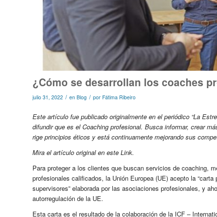
¿Cómo se desarrollan los coaches pr
/
/
julio 31, 2022
en
Blog
por
Fátima Ribeiro
Este artículo fue publicado originalmente en el periódico “La Est
difundir que es el Coaching profesional. Busca informar, crear má
rige principios éticos y está continuamente mejorando sus compe
Mira el artículo original en este
Link
.
Para proteger a los clientes que buscan servicios de coaching, m
profesionales calificados, la Unión Europea (UE) acepto la “cart
supervisores” elaborada por las asociaciones profesionales, y ah
autorregulación de la UE.
Esta carta es el resultado de la colaboración de la ICF – Intern