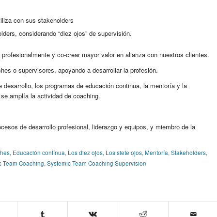
tiliza con sus stakeholders
olders, considerando “diez ojos” de supervisión.
rofesionalmente y co-crear mayor valor en alianza con nuestros clientes.
s o supervisores, apoyando a desarrollar la profesión.
 desarrollo, los programas de educación continua, la mentoría y la
 se amplía la actividad de coaching.
esos de desarrollo profesional, liderazgo y equipos, y miembro de la
ches
,
Educación contínua
,
Los diez ojos
,
Los siete ojos
,
Mentoría
,
Stakeholders
,
c Team Coaching
,
Systemic Team Coaching Supervision